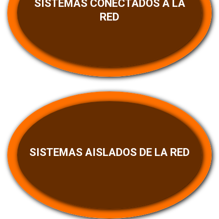
SISTEMAS CONECTADOS A LA
RED
SISTEMAS AISLADOS DE LA RED