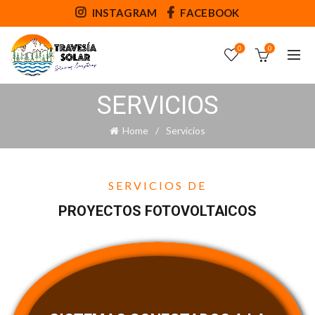
INSTAGRAM
FACEBOOK
0
0
SERVICIOS
Home
Servicios
SERVICIOS DE
PROYECTOS FOTOVOLTAICOS