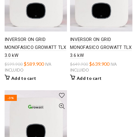
INVERSOR ON GRID
INVERSOR ON GRID
MONOFASICO GROWATT TLX
MONOFASICO GROWATT TLX
3.0 kW
3.6 kW
$
589.900
$
639.900
$
599.900
$
649.900
IVA
IVA
INCLUIDO
INCLUIDO
Add to cart
Add to cart
-3%