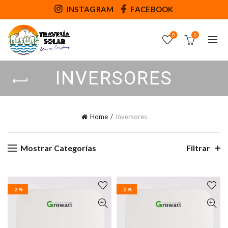
INSTAGRAM
FACEBOOK
0
0
INVERSORES
Home
Inversores
Mostrar Categorías
Filtrar
-2%
-2%