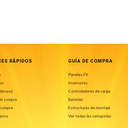
CES RÁPIDOS
GUÍA DE COMPRA
s
Paneles FV
os
Inversores
 deseos
Controladores de carga
de compra
Baterías
r compra
Estructuras de montaje
anos
Ver todas las categorías