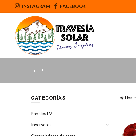
INSTAGRAM
FACEBOOK
CATEGORÍAS
Home
Paneles FV
Inversores
Controladores de carga