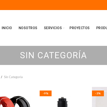
INICIO
NOSOTROS
SERVICIOS
PROYECTOS
PROD
SIN CATEGORÍA
Sin Categoría
-9%
-3%