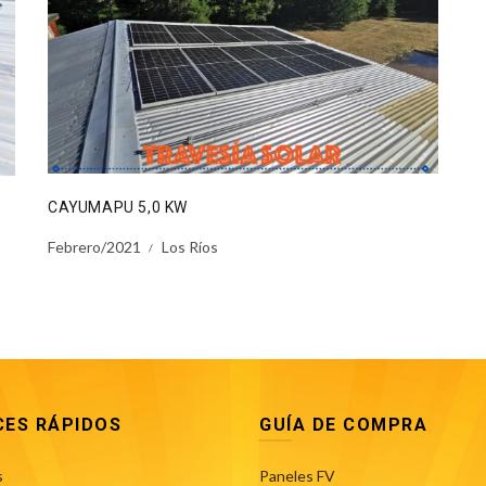
CAYUMAPU 5,0 KW
Febrero/2021
Los Ríos
CES RÁPIDOS
GUÍA DE COMPRA
s
Paneles FV