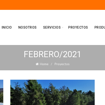
INICIO
NOSOTROS
SERVICIOS
PROYECTOS
PROD
FEBRERO/2021
Home
Proyectos