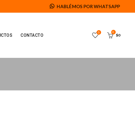
HABLÉMOS POR WHATSAPP
0
0
UCTOS
CONTACTO
$
0