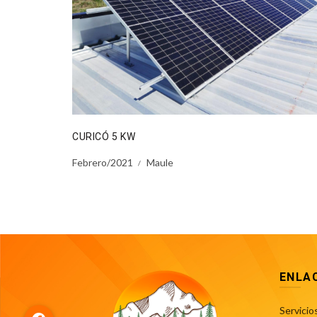
CURICÓ 5 KW
Febrero/2021
Maule
ENLA
Servicio