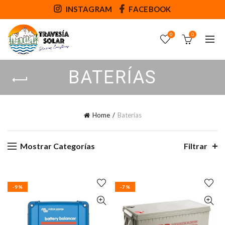
INSTAGRAM
FACEBOOK
0
0
BATERÍAS
Home
Baterías
Mostrar Categorías
Filtrar
-9%
-7%