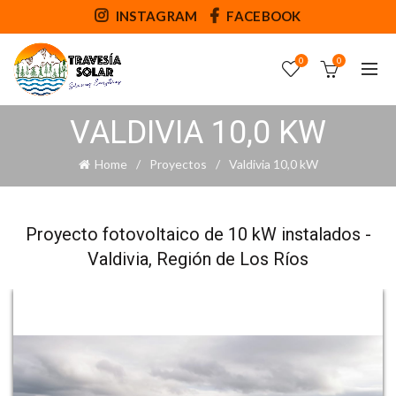
INSTAGRAM
FACEBOOK
0
0
VALDIVIA 10,0 KW
Home
Proyectos
Valdivia 10,0 kW
Proyecto fotovoltaico de 10 kW instalados -
Valdivia, Región de Los Ríos