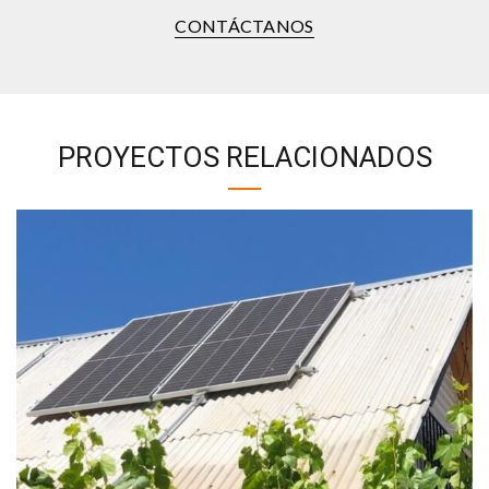
CONTÁCTANOS
PROYECTOS RELACIONADOS