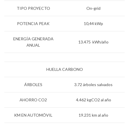
TIPO PROYECTO
On-grid
POTENCIA PEAK
10,44 kWp
ENERGÍA GENERADA
13.475 kWh/año
ANUAL
HUELLA CARBONO
ÁRBOLES
3.72 árboles salvados
AHORRO CO2
4.462 kgCO2 al año
KM EN AUTOMÓVIL
19.231 km al año